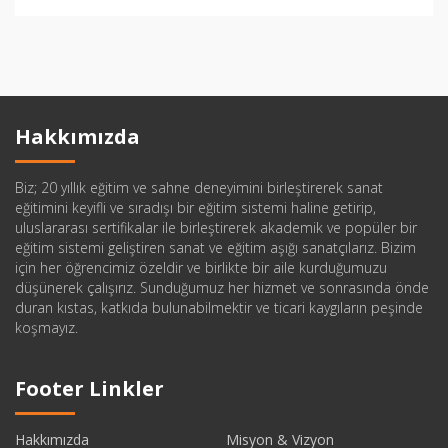
Hakkımızda
Biz; 20 yıllık eğitim ve sahne deneyimini birleştirerek sanat
eğitimini keyifli ve sıradışı bir eğitim sistemi haline getirip,
uluslararası sertifikalar ile birleştirerek akademik ve popüler bir
eğitim sistemi geliştiren sanat ve eğitim aşığı sanatçılarız. Bizim
için her öğrencimiz özeldir ve birlikte bir aile kurduğumuzu
düşünerek çalışırız. Sunduğumuz her hizmet ve sonrasında önde
duran kıstas, katkıda bulunabilmektir ve ticari kaygıların peşinde
koşmayız.
Footer Linkler
Hakkımızda
Misyon & Vizyon