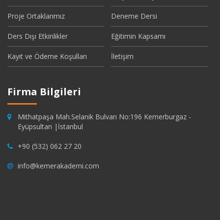
Proje Ortaklarımız
Deneme Dersi
Ders Dışı Etkinlikler
Eğitimin Kapsamı
Kayıt ve Ödeme Koşulları
İletişim
Firma Bilgileri
Mithatpaşa Mah.Selanik Bulvarı No:196 Kemerburgaz -
Eyüpsultan |İstanbul
+90 (532) 062 27 20
info@kemerakademi.com