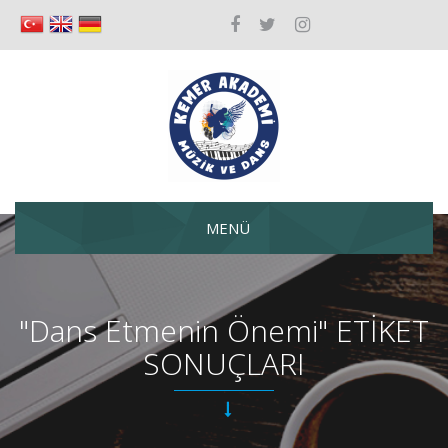
MENÜ
"Dans Etmenin Önemi" ETİKET
SONUÇLARI